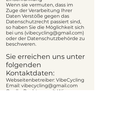
Wenn sie vermuten, dass im
Zuge der Verarbeitung Ihrer
Daten Verstöße gegen das
Datenschutzrecht passiert sind,
so haben Sie die Möglichkeit sich
bei uns (
vibecycling@gmail.com
)
oder der Datenschutzbehörde zu
beschweren.
Sie erreichen uns unter
folgenden
Kontaktdaten:
Webseitenbetreiber: VibeCycling
Email: vibecycling@gmail.com
Quelle:
Rechtsanwalt Wien
Strafrecht
Folge uns für mehr