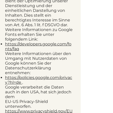
dient der Optimierung unserer
Dienstleistung und der
einheitlichen Darstellung von
Inhalten. Dies stellt ein
berechtigtes Interesse im Sinne
von Art. 6 Abs. 1 lit. f DSGVO dar.
Weitere Informationen zu Google
Fonts erhalten Sie unter
folgendem Link:
https://developers.google.com/fo
nts/faq
Weitere Informationen über den
Umgang mit Nutzerdaten von
Google können Sie der
Datenschutzerklärung
entnehmen:
https://policies.google.com/privac
y?hl=de
.
Google verarbeitet die Daten
auch in den USA, hat sich jedoch
dem
EU-US Privacy-Shield
unterworfen.
https://www.privacyshield.gov/EU