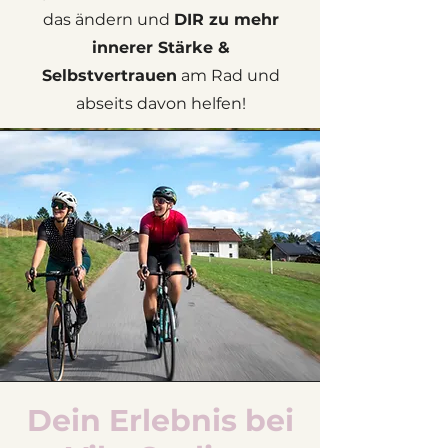
das ändern und
DIR zu mehr
innerer Stärke &
Selbstvertrauen
am Rad und
abseits davon helfen!
Dein Erlebnis bei