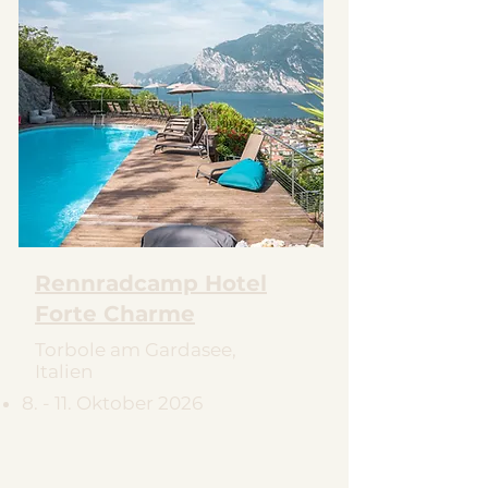
Rennradcamp Hotel
Forte Charme
Torbole am Gardasee,
Italien
8. - 11. Oktober 2026