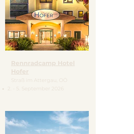
Rennradcamp Hotel
Hofer
Straß im Attergau, OÖ
2. - 5. September 2026