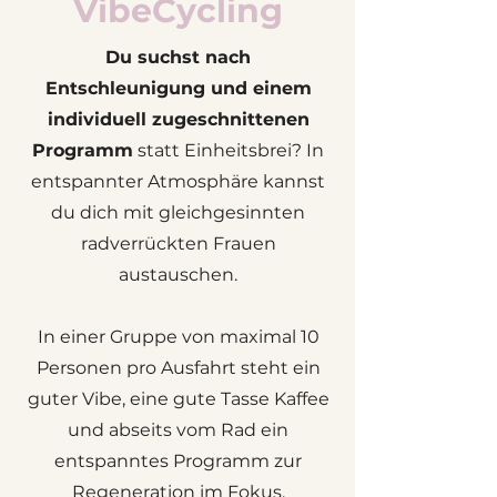
VibeCycling
Du suchst nach
Entschleunigung und einem
individuell zugeschnittenen
Programm
statt Einheitsbrei? In
entspannter Atmosphäre kannst
du dich mit gleichgesinnten
radverrückten Frauen
austauschen.
In einer Gruppe von maximal 10
Personen pro Ausfahrt steht ein
guter Vibe, eine gute Tasse Kaffee
und abseits vom Rad ein
entspanntes Programm zur
Regeneration im Fokus.