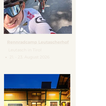
Rennradcamp Leutascherhof
Leutasch in Tirol
21. - 23. August 2026