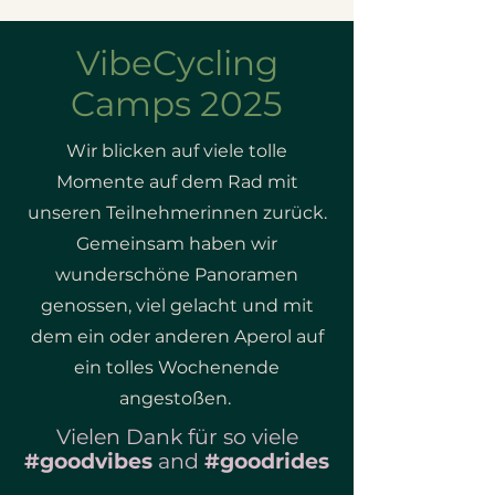
VibeCycling
Camps 2025
Wir blicken auf viele tolle
Momente auf dem Rad mit
unseren Teilnehmerinnen zurück.
Gemeinsam haben wir
wunderschöne Panoramen
genossen, viel gelacht und mit
dem ein oder anderen Aperol auf
ein tolles Wochenende
angestoßen.
Vielen Dank für so viele
#goodvibes
and
#goodrides